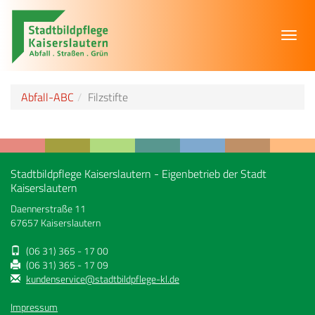
Toggl
navig
Abfall-ABC
Filzstifte
Stadtbildpflege Kaiserslautern - Eigenbetrieb der Stadt
Kaiserslautern
Daennerstraße 11
67657 Kaiserslautern
(06 31) 365 - 17 00
(06 31) 365 - 17 09
kundenservice@stadtbildpflege-kl.de
Impressum