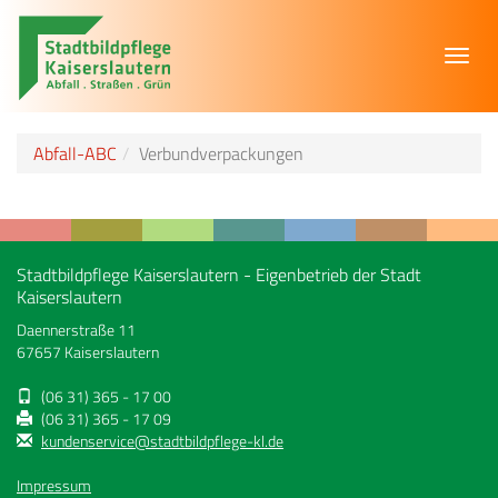
Toggl
navig
Abfall-ABC
Verbundverpackungen
Stadtbildpflege Kaiserslautern - Eigenbetrieb der Stadt
Kaiserslautern
Daennerstraße 11
67657 Kaiserslautern
(06 31) 365 - 17 00
(06 31) 365 - 17 09
kundenservice@stadtbildpflege-kl.de
Impressum