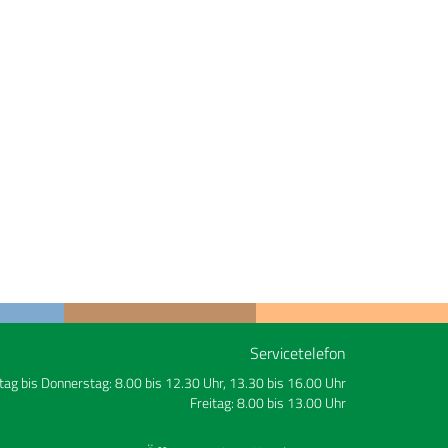
Servicetelefon
ag bis Donnerstag: 8.00 bis 12.30 Uhr, 13.30 bis 16.00 Uhr
Freitag: 8.00 bis 13.00 Uhr