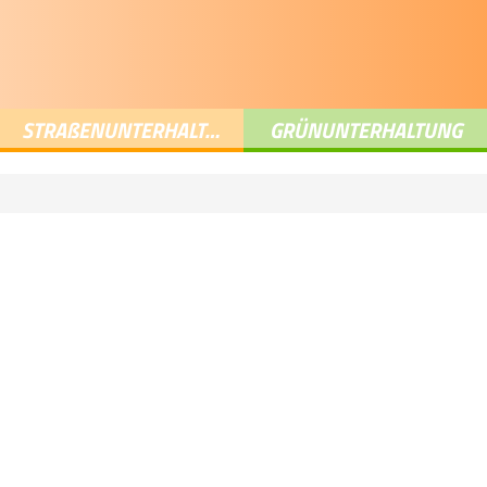
STRA
ß
ENUNTERHALTUNG
GRÜNUNTERHALTUNG